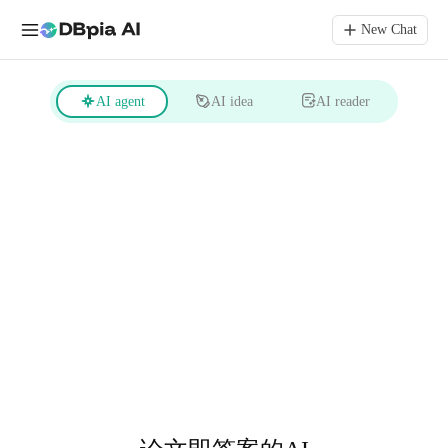
New Chat
AI agent
AI idea
AI reader