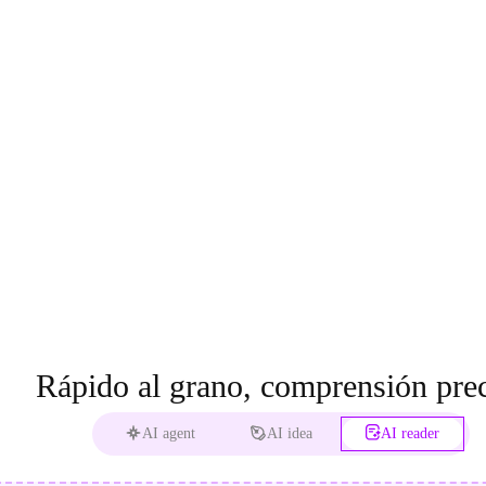
Rápido al grano, comprensión prec
AI agent
AI idea
AI reader